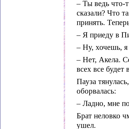
– Ты ведь что-т
сказали? Что та
принять. Тепер
– Я приеду в Пи
– Ну, хочешь, я
– Нет, Акела. С
всех все будет 
Пауза тянулась,
оборвалась:
– Ладно, мне по
Брат неловко ч
ушел.