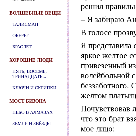
решил правильн
ВОЛШЕБНЫЕ ВЕЩИ
– Я забираю Ан
ТАЛИСМАН
В голосе прозв
ОБЕРЕГ
Я представила 
БРАСЛЕТ
яркое желтое с
ХОРОШИЕ ЛЮДИ
привезенный из
ПЯТЬ, ВОСЕМЬ,
волейбольной с
ТРИНАДЦАТЬ...
беззаботного. 
КЛЮЧИ И СКРИПКИ
желтом платьи
МОСТ БИЗОНА
Почувствовав ле
НЕБО В АЛМАЗАХ
что это брат вз
ЗЕМЛЯ И ЗВЁЗДЫ
мое лицо: