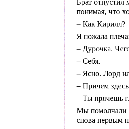
Брат отпустил 
понимая, что хо
– Как Кирилл?
Я пожала плеча
– Дурочка. Чег
– Себя.
– Ясно. Лорд и
– Причем здесь
– Ты прячешь гл
Мы помолчали е
снова первым 