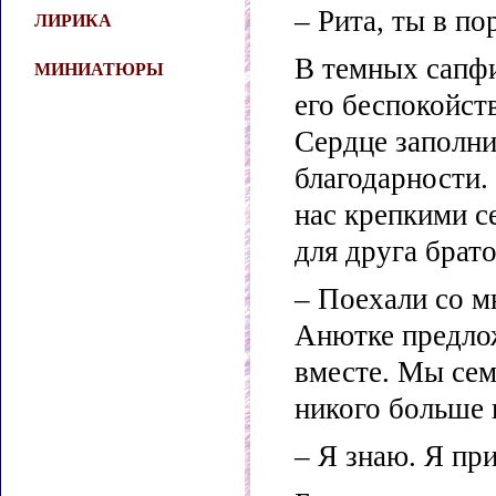
– Рита, ты в по
ЛИРИКА
В темных сапфи
МИНИАТЮРЫ
его беспокойств
Сердце заполн
благодарности.
нас крепкими с
для друга брато
– Поехали со м
Анютке предло
вместе. Мы сем
никого больше 
– Я знаю. Я при