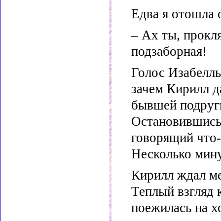
Едва я отошла 
– Ах ты, прокл
подзаборная!
Голос Изабеллы
зачем Кирилл д
бывшей подруги
Остановившись 
говорящий что-
Несколько мину
Кирилл ждал ме
Теплый взгляд 
поежилась на х