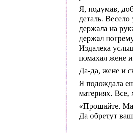
Я, подумав, до
деталь. Весело
держала на рук
держал погрему
Издалека услы
помахал жене и
Да-да, жене и с
Я подождала ещ
материях. Все, 
«Прощайте. Мам
Да обретут ваш