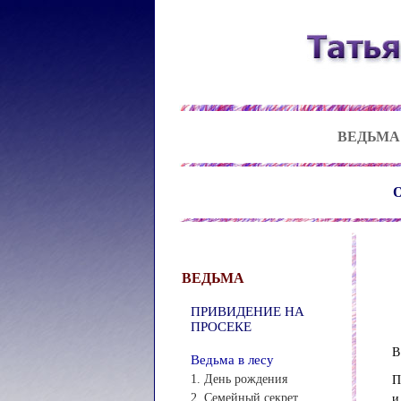
ВЕДЬМА
О
ВЕДЬМА
ПРИВИДЕНИЕ НА
ПРОСЕКЕ
В
Ведьма в лесу
1. День рождения
П
2. Семейный секрет
и