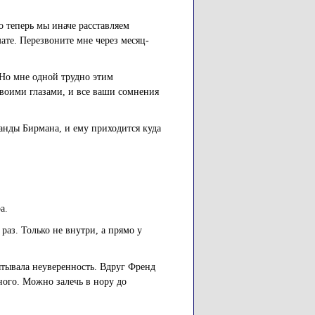
но теперь мы иначе расставляем
мате. Перезвоните мне через месяц-
 Но мне одной трудно этим
своими глазами, и все ваши сомнения
анды Бирмана, и ему приходится куда
а.
 раз. Только не внутри, а прямо у
ытывала неуверенность. Вдруг Френд
ьного. Можно залечь в нору до