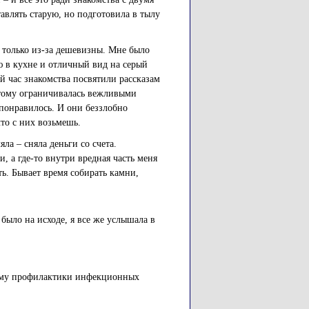
авлять старую, но подготовила в тылу
 только из-за дешевизны. Мне было
ю в кухне и отличный вид на серый
й час знакомства посвятили рассказам
оэтому ограничивалась вежливыми
 понравилось. И они беззлобно
то с них возьмешь.
яла – сняла деньги со счета.
 а где-то внутри вредная часть меня
сть. Бывает время собирать камни,
было на исходе, я все же услышала в
амму профилактики инфекционных