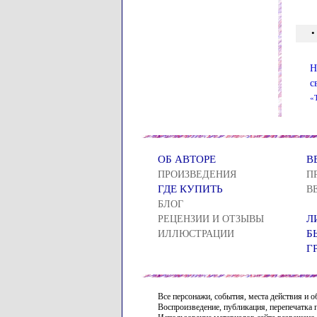
•
Н
с
«
ОБ АВТОРЕ
В
ПРОИЗВЕДЕНИЯ
П
ГДЕ КУПИТЬ
В
БЛОГ
Л
РЕЦЕНЗИИ И ОТЗЫВЫ
Б
ИЛЛЮСТРАЦИИ
Г
Все персонажи, события, места действия и
Воспроизведение, публикация, перепечатка 