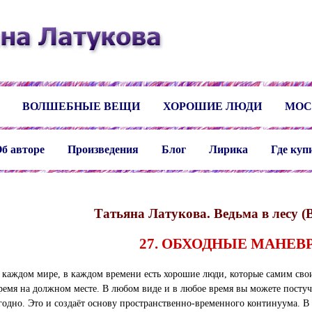
ВОЛШЕБНЫЕ ВЕЩИ
ХОРОШИЕ ЛЮДИ
МОС
б авторе
Произведения
Блог
Лирика
Где куп
Татьяна Латукова. Ведьма в лесу (В
27. ОБХОДНЫЕ МАНЕВ
 каждом мире, в каждом времени есть хорошие люди, которые самим св
ремя на должном месте. В любом виде и в любое время вы можете постуча
годно. Это и создаёт основу пространственно-временного континуума. 