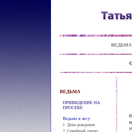
ВЕДЬМА
О
ВЕДЬМА
ПРИВИДЕНИЕ НА
ПРОСЕКЕ
В
Ведьма в лесу
в
1. День рождения
у
2. Семейный секрет