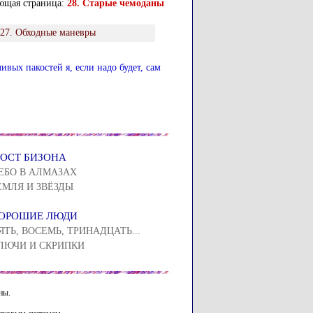
ющая страница:
28. Старые чемоданы
27. Обходные маневры
вых пакостей я, если надо будет, сам
ОСТ БИЗОНА
ЕБО В АЛМАЗАХ
ЕМЛЯ И ЗВЁЗДЫ
ОРОШИЕ ЛЮДИ
ЯТЬ, ВОСЕМЬ, ТРИНАДЦАТЬ...
ЛЮЧИ И СКРИПКИ
ны.