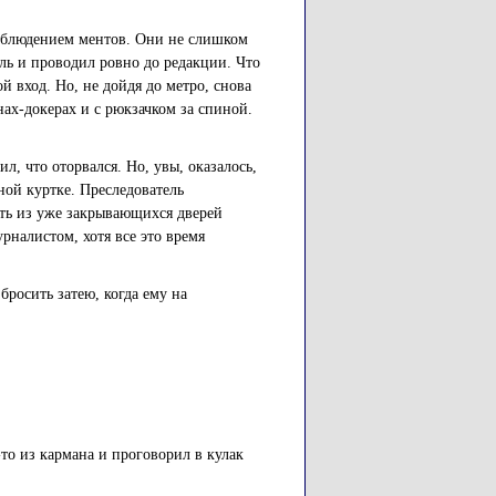
 наблюдением ментов. Они не слишком
уль и проводил ровно до редакции. Что
й вход. Но, не дойдя до метро, снова
х-докерах и с рюкзачком за спиной.
, что оторвался. Но, увы, оказалось,
ной куртке. Преследователь
ить из уже закрывающихся дверей
рналистом, хотя все это время
росить затею, когда ему на
-то из кармана и проговорил в кулак