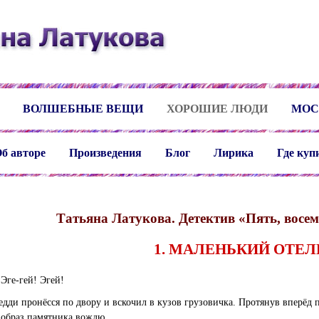
ВОЛШЕБНЫЕ ВЕЩИ
ХОРОШИЕ ЛЮДИ
МОС
б авторе
Произведения
Блог
Лирика
Где куп
Татьяна Латукова. Детектив «Пять, восемь
1. МАЛЕНЬКИЙ ОТЕЛ
 Эге-гей! Эгей!
едди пронёсся по двору и вскочил в кузов грузовичка. Протянув вперёд 
 образ памятника вождю.