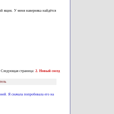
ий ящик. У меня наверняка найдётся
Следующая страница:
2. Новый сосед
тель
ней. Я сначала попробовала его на