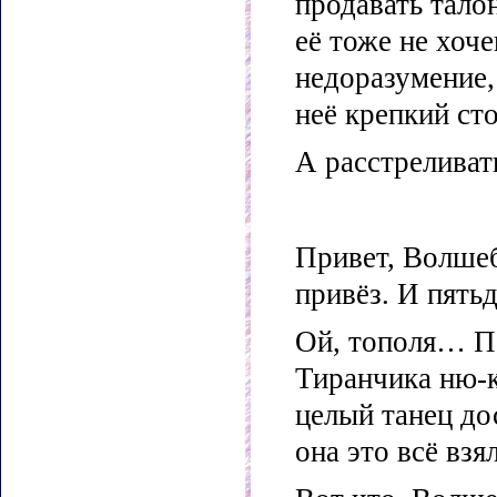
продавать тало
её тоже не хоч
недоразумение, 
неё крепкий сто
А расстреливат
Привет, Волшеб
привёз. И пять
Ой, тополя… По
Тиранчика ню-к
целый танец до
она это всё вз