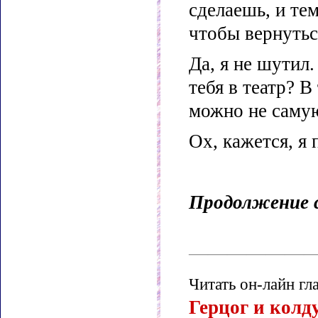
сделаешь, и тем
чтобы вернутьс
Да, я не шутил
тебя в театр? В
можно не самую
Ох, кажется, я
Продолжение с
——————
Читать он-лайн гл
Герцог и колд