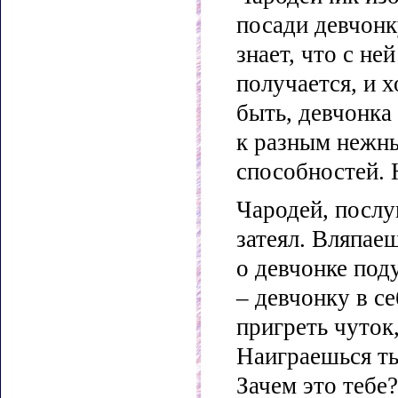
посади девчонк
знает, что с не
получается, и 
быть, девчонка 
к разным нежны
способностей. Н
Чародей, послу
затеял. Вляпаеш
о девчонке под
– девчонку в се
пригреть чуток,
Наиграешься ты
Зачем это тебе?