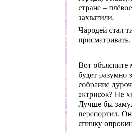
стране – плёвое
захватили.
Чародей стал т
присматривать.
Вот объясните 
будет разумно 
собрание дуроч
актрисок? Не х
Лучше бы замуж
перепортил. Он
спинку опрокин