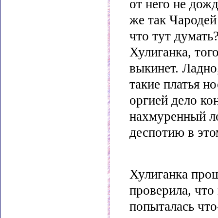
от него не дож
же так Чародей
что тут думать?
Хулиганка, того
выкинет. Ладно,
такие платья но
оргией дело кон
нахмуренный л
деспотию в это
Хулиганка прош
проверила, что
попыталась что