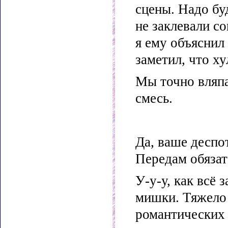
сцены. Надо бу
не заклевали с
я ему объяснил
заметил, что ху
Мы точно вляпа
смесь.
Да, ваше деспот
Передам обязат
У-у-у, как всё
мишки. Тяжело 
романтических 