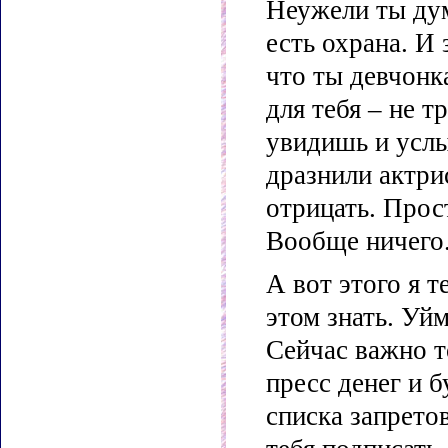
Неужели ты дум
есть охрана. И 
что ты девчонк
для тебя – не т
увидишь и услы
дразнили актри
отрицать. Прос
Вообще ничего
А вот этого я т
этом знать. Уй
Сейчас важно т
пресс денег и б
списка запрето