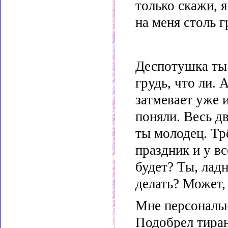
только скажи, 
на меня столь 
Деспотушка ты 
грудь, что ли.
затмевает уже 
поняли. Весь дв
ты молодец. Тр
праздник и у в
будет? Ты, ладн
делать? Может,
Мне персональ
Подобрел тира