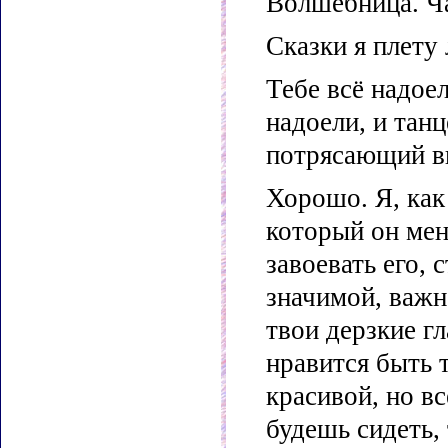
Волшебница. Ча
Сказки я плету 
Тебе всё надоел
надоели, и танц
потрясающий ви
Хорошо. Я, как 
который он мен
завоевать его, 
значимой, важн
твои дерзкие г
нравится быть 
красивой, но вс
будешь сидеть,