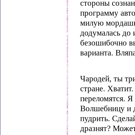
стороны сознан
программу авт
милую мордашку
додумалась до 
безошибочно вы
варианта. Вляпа
Чародей, ты тр
стране. Хватит
переломятся. Я
Волшебницу и д
пудрить. Сделай
дразнят? Может