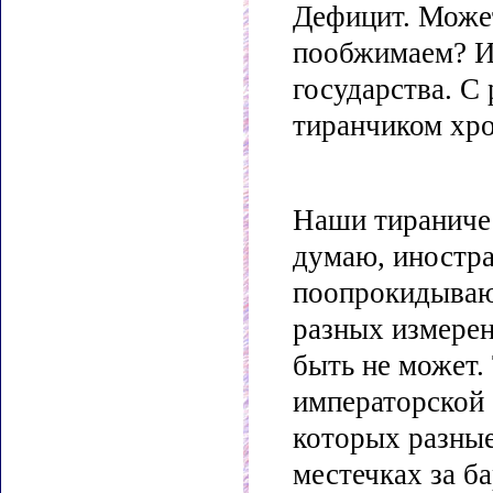
Дефицит. Може
пообжимаем? И 
государства. С
тиранчиком хро
Наши тираничес
думаю, иностра
поопрокидывают
разных измерени
быть не может. 
императорской 
которых разны
местечках за б