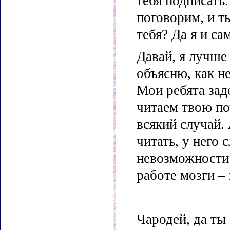
тебя подписать
поговорим, и т
тебя? Да я и са
Давай, я лучше
объясню, как н
Мои ребята зад
читаем твою по
всякий случай. 
читать, у него
невозможности 
работе мозги – 
Чародей, да ты