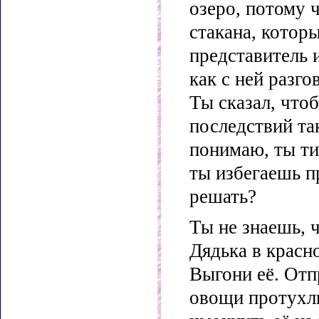
озеро, потому ч
стакана, котор
представитель 
как с ней разго
Ты сказал, что
последствий та
понимаю, ты ти
ты избегаешь п
решать?
Ты не знаешь, ч
Дядька в красн
Выгони её. Отп
овощи протухли