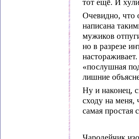
тот ещё. И хули
Очевидно, что о
написана таки
мужиков отпуги
но в разрезе и
настораживает.
«послушная под
лишние объясне
Ну и наконец, с
сходу на меня, 
самая простая 
Чародейчик из