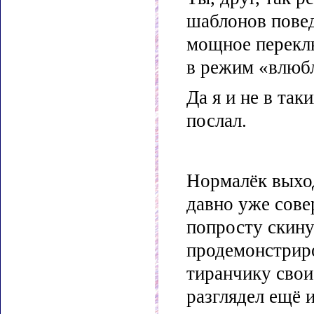
шаблонов повед
мощное перекл
в режим «влюб
Да я и не в так
послал.
Нормалёк выход
давно уже сове
попросту скину
продемонстрир
тиранчику свои
разглядел ещё и