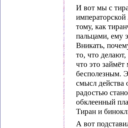
И вот мы с тир
императорской 
тому, как тира
пальцами, ему 
Вникать, почем
то, что делают,
что это займёт
бесполезным. Э
смысл действа о
радостью стано
обклеенный пла
Тиран и бинокл
А вот подставил