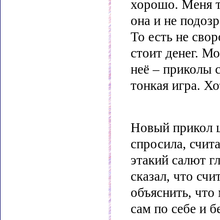
хорошо. Меня т
она и не подоз
То есть не свор
стоит денег. М
неё – приколы 
тонкая игра. Хо
Новый прикол ц
спросила, счит
этакий салют гл
сказал, что счи
объяснить, что
сам по себе и 