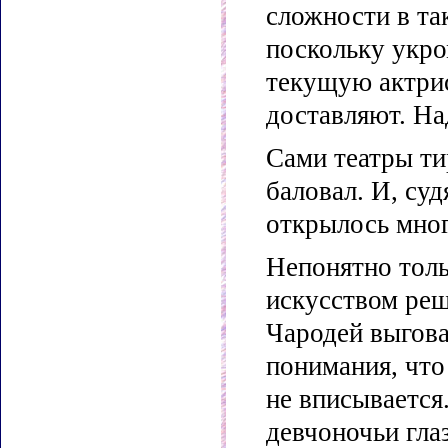
сложности в та
поскольку укро
текущую актриск
доставляют. На
Сами театры ти
баловал. И, су
открылось мног
Непонятно тольк
искусством реш
Чародей выгова
понимания, что 
не вписывается.
девчоночьи гла