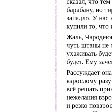
сказал, что тем
барабану, но ти
западло. У нас
купили то, что 
Жаль, Чародеюш
чуть штаны не 
ухаживать будет
будет. Ему зач
Рассуждает она
взрослому разум
всё решать прив
нежелания взро
и резко повзро