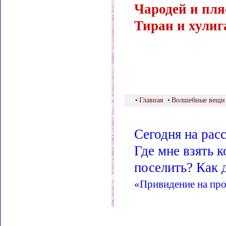
Чародей и пл
Тиран и хулиг
•
Главная
•
Волшебные вещи
Сегодня на расс
Где мне взять 
поселить? Как д
«Привидение на про