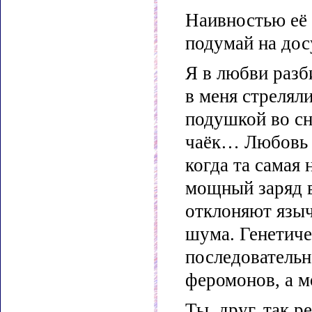
Наивностью её 
подумай на дос
Я в любви раз
в меня стрелял
подушкой во сн
чаёк… Любовь м
когда та самая
мощный заряд в
отклоняют языч
шума. Генетич
последовательн
феромонов, а м
Ты, друг, так 