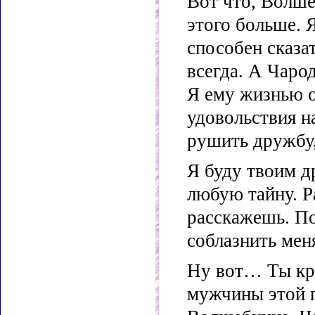
Вот что, Волше
этого больше. 
способен сказат
всегда. А Чаро
Я ему жизнью об
удовольствия н
рушить дружбу,
Я буду твоим д
любую тайну. Р
расскажешь. П
соблазнить мен
Ну вот… Ты кра
мужчины этой п