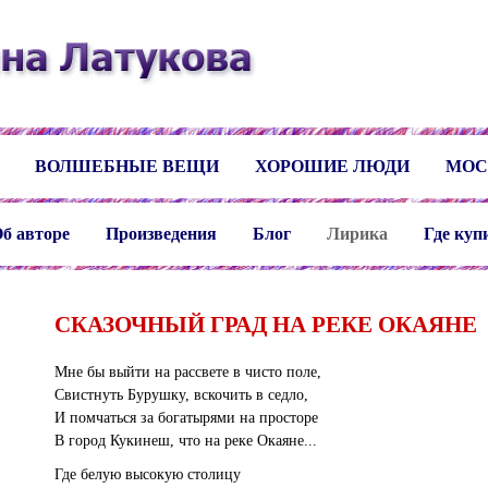
ВОЛШЕБНЫЕ ВЕЩИ
ХОРОШИЕ ЛЮДИ
МОС
б авторе
Произведения
Блог
Лирика
Где куп
СКАЗОЧНЫЙ ГРАД НА РЕКЕ ОКАЯНЕ
Мне бы выйти на рассвете в чисто поле,
Свистнуть Бурушку, вскочить в седло,
И помчаться за богатырями на просторе
В город Кукинеш, что на реке Окаяне...
Где белую высокую столицу