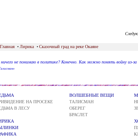
Следу
Главная
•
Лирика
•
Сказочный град на реке Окаяне
 ничего не понимаю в политике? Конечно. Как можно понять войну из-з
Талисман»
ЕДЬМА
ВОЛШЕБНЫЕ ВЕЩИ
М
РИВИДЕНИЕ НА ПРОСЕКЕ
ТАЛИСМАН
Н
ЕДЬМА В ЛЕСУ
ОБЕРЕГ
З
БРАСЛЕТ
ИРИКА
Х
ЫЛИНКИ
П
РАФИКА
К