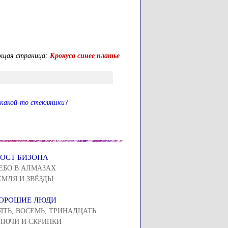
ющая страница:
Крокуса синее платье
а какой-то стекляшки?
ОСТ БИЗОНА
ЕБО В АЛМАЗАХ
ЕМЛЯ И ЗВЁЗДЫ
ОРОШИЕ ЛЮДИ
ЯТЬ, ВОСЕМЬ, ТРИНАДЦАТЬ...
ЛЮЧИ И СКРИПКИ