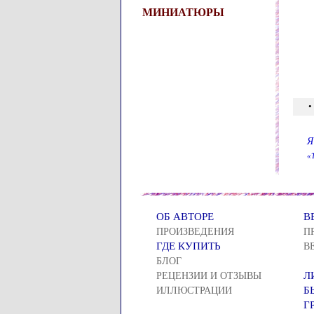
МИНИАТЮРЫ
•
Я
«
ОБ АВТОРЕ
В
ПРОИЗВЕДЕНИЯ
П
ГДЕ КУПИТЬ
В
БЛОГ
Л
РЕЦЕНЗИИ И ОТЗЫВЫ
Б
ИЛЛЮСТРАЦИИ
Г